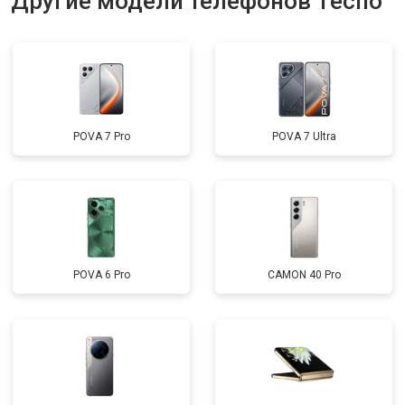
Другие модели телефонов Tecno
POVA 7 Pro
POVA 7 Ultra
POVA 6 Pro
CAMON 40 Pro