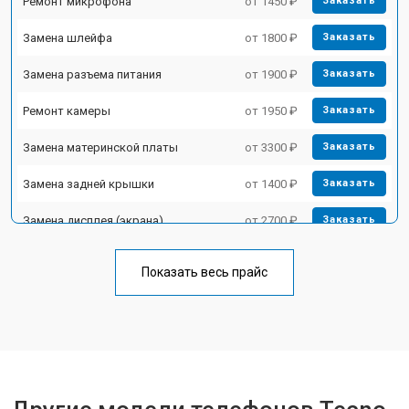
Ремонт микрофона
от 1450 ₽
Заказать
Замена шлейфа
от 1800 ₽
Заказать
Замена разъема питания
от 1900 ₽
Заказать
Ремонт камеры
от 1950 ₽
Заказать
Замена материнской платы
от 3300 ₽
Заказать
Замена задней крышки
от 1400 ₽
Заказать
Замена дисплея (экрана)
от 2700 ₽
Заказать
Замена аккумулятора
от 950 ₽
Заказать
Показать весь прайс
Замена кнопки включения
от 1750 ₽
Заказать
Ремонт цепи питания
от 3200 ₽
Заказать
Ремонт динамика
от 1400 ₽
Заказать