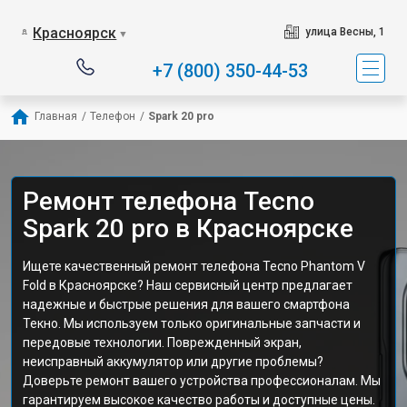
Красноярск
улица Весны, 1
▼
+7 (800) 350-44-53
Главная
/
Телефон
/
Spark 20 pro
Ремонт телефона Tecno
Spark 20 pro в Красноярске
Ищете качественный ремонт телефона Tecno Phantom V
Fold в Красноярске? Наш сервисный центр предлагает
надежные и быстрые решения для вашего смартфона
Текно. Мы используем только оригинальные запчасти и
передовые технологии. Поврежденный экран,
неисправный аккумулятор или другие проблемы?
Доверьте ремонт вашего устройства профессионалам. Мы
гарантируем высокое качество работы и доступные цены.