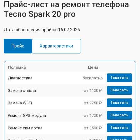
Прайс-лист на ремонт телефона
Tecno Spark 20 pro
Дата обновления прайса: 16.07.2026
Прайс
Характеристики
Поломка
Цена
Диагностика
бесплатно
Заказать
Замена стекла
от 1100 ₽
Заказать
Замена Wi-Fi
от 2250 ₽
Заказать
Ремонт GPS-модуля
от 1700 ₽
Заказать
Ремонт сим лотка
от 3500 ₽
Заказать